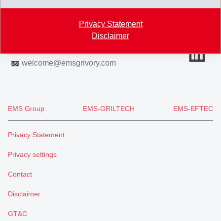
Switzerland
Privacy Statement
Map
Disclaimer
+41 81 632 78 88
welcome
@
emsgrivory.com
EMS Group
EMS-GRILTECH
EMS-EFTEC
Privacy Statement
Privacy settings
Contact
Disclaimer
GT&C