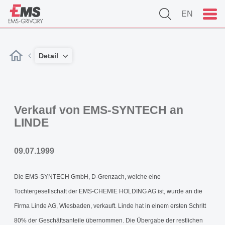
EN
Detail
Verkauf von EMS-SYNTECH an
LINDE
09.07.1999
Die EMS-SYNTECH GmbH, D-Grenzach, welche eine
Tochtergesellschaft der EMS-CHEMIE HOLDING AG ist, wurde an die
Firma Linde AG, Wiesbaden, verkauft. Linde hat in einem ersten Schritt
80% der Geschäftsanteile übernommen. Die Übergabe der restlichen