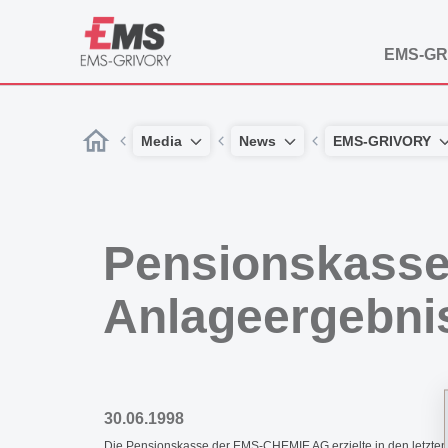
EMS-GR
Media
News
EMS-GRIVORY
Pensionskasse
Anlageergebni
30.06.1998
Die Pensionskasse der EMS-CHEMIE AG erzielte in den letzten Ja