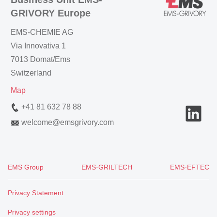
GRIVORY Europe
EMS-CHEMIE AG
Via Innovativa 1
7013 Domat/Ems
Switzerland
Map
+41 81 632 78 88
welcome
@
emsgrivory.com
EMS Group
EMS-GRILTECH
EMS-EFTEC
Privacy Statement
Privacy settings