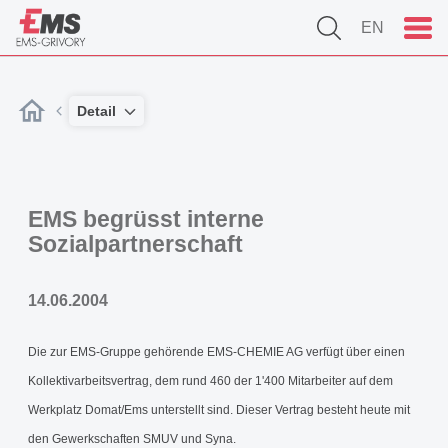
EN
Detail
EMS begrüsst interne
Sozialpartnerschaft
14.06.2004
Die zur EMS-Gruppe gehörende EMS-CHEMIE AG verfügt über einen
Kollektivarbeitsvertrag, dem rund 460 der 1'400 Mitarbeiter auf dem
Werkplatz Domat/Ems unterstellt sind. Dieser Vertrag besteht heute mit
den Gewerkschaften SMUV und Syna.