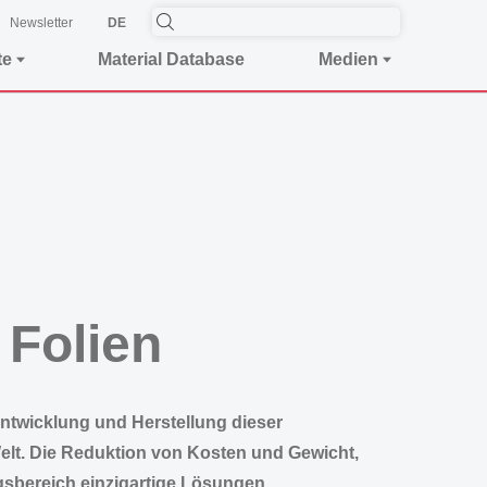
Newsletter
DE
te
Material Database
Medien
 Folien
Entwicklung und Herstellung dieser
elt. Die Reduktion von Kosten und Gewicht,
gsbereich einzigartige Lösungen.