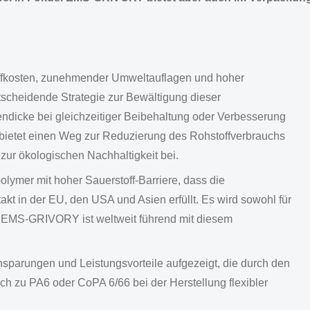
toffkosten, zunehmender Umweltauflagen und hoher
tscheidende Strategie zur Bewältigung dieser
endicke bei gleichzeitiger Beibehaltung oder Verbesserung
ietet einen Weg zur Reduzierung des Rohstoffverbrauchs
 zur ökologischen Nachhaltigkeit bei.
lymer mit hoher Sauerstoff-Barriere, dass die
kt in der EU, den USA und Asien erfüllt. Es wird sowohl für
t. EMS-GRIVORY ist weltweit führend mit diesem
sparungen und Leistungsvorteile aufgezeigt, die durch den
ch zu PA6 oder CoPA 6/66 bei der Herstellung flexibler