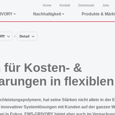
Home
Kontakt
Downloads
Jobs
IVORY
Nachhaltigkeit
Produkte & Märk
ORY
Detail
für Kosten- &
rungen in flexiblen
hleistungspolymere, hat seine Stärken nicht allein in der 
g innovativer Systemlösungen mit Kunden auf der ganzen W
abei in Fokus. EMS-GRIVORY bietet aber auch im Verpackun