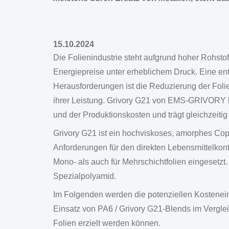
15.10.2024
Die Folienindustrie steht aufgrund hoher Rohs
Energiepreise unter erheblichem Druck. Eine en
Herausforderungen ist die Reduzierung der Foli
ihrer Leistung. Grivory G21 von EMS-GRIVORY b
und der Produktionskosten und trägt gleichzeitig
Grivory G21 ist ein hochviskoses, amorphes Copo
Anforderungen für den direkten Lebensmittelkonta
Mono- als auch für Mehrschichtfolien eingesetz
Spezialpolyamid.
Im Folgenden werden die potenziellen Kostenein
Einsatz von PA6 / Grivory G21-Blends im Verglei
Folien erzielt werden können.