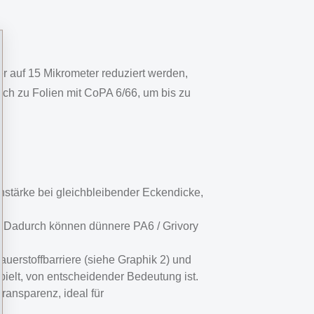
r auf 15 Mikrometer reduziert werden,
ich zu Folien mit CoPA 6/66, um bis zu
nstärke bei gleichbleibender Eckendicke,
. Dadurch können dünnere PA6 / Grivory
erstoffbarriere (siehe Graphik 2) und
pielt, von entscheidender Bedeutung ist.
ansparenz, ideal für