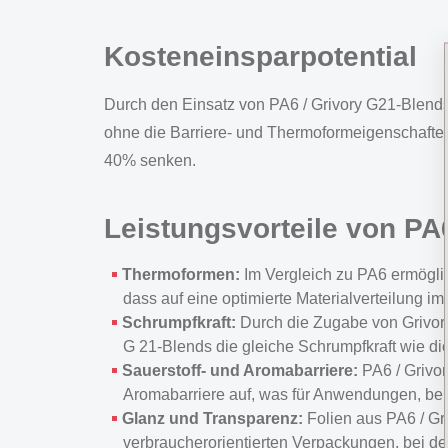
Kosteneinsparpotential
Durch den Einsatz von PA6 / Grivory G21-Blends
ohne die Barriere- und Thermoformeigenschaften 
40% senken.
Leistungsvorteile von PA
Thermoformen:
Im Vergleich zu PA6 ermöglic
dass auf eine optimierte Materialverteilung i
Schrumpfkraft:
Durch die Zugabe von Grivory
G 21-Blends die gleiche Schrumpfkraft wie di
Sauerstoff- und Aromabarriere:
PA6 / Grivor
Aromabarriere auf, was für Anwendungen, bei d
Glanz und Transparenz:
Folien aus PA6 / Gr
verbraucherorientierten Verpackungen, bei de