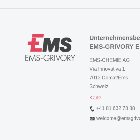
Unternehmensbe
EMS-GRIVORY E
EMS-CHEMIE AG
Via Innovativa 1
7013 Domat/Ems
Schweiz
Karte
+41 81 632 78 88
welcome
@
emsgriv