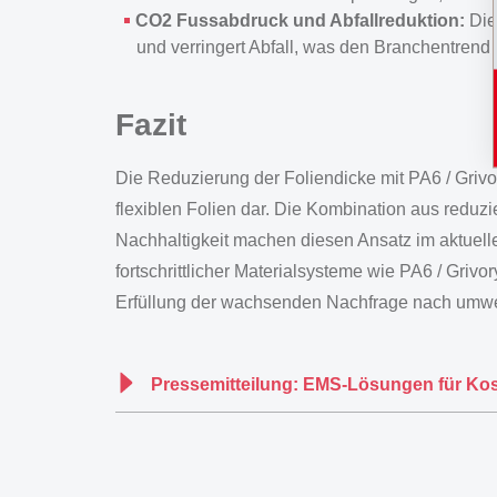
CO2 Fussabdruck und Abfallreduktion:
Die
und verringert Abfall, was den Branchentrend z
Fazit
Die Reduzierung der Foliendicke mit PA6 / Griv
flexiblen Folien dar. Die Kombination aus reduz
Nachhaltigkeit machen diesen Ansatz im aktuellen
fortschrittlicher Materialsysteme wie PA6 / Gri
Erfüllung der wachsenden Nachfrage nach umwe
Pressemitteilung: EMS-Lösungen für Kost