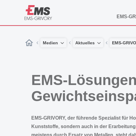
EMS-GR
Medien
Aktuelles
EMS-GRIV
EMS-Lösungen 
Gewichtseinspa
EMS-GRIVORY, der führende Spezialist für Hoc
Kunststoffe, sondern auch in der Erarbeitun
meistens durch Ersatz von Metallen, steht d