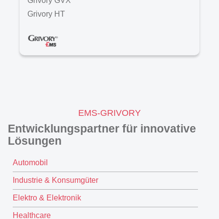
Grivory GVX
Grivory HT
G
EMS-GRIVORY
Entwicklungspartner für innovative
Lösungen
Automobil
Industrie & Konsumgüter
Elektro & Elektronik
Healthcare