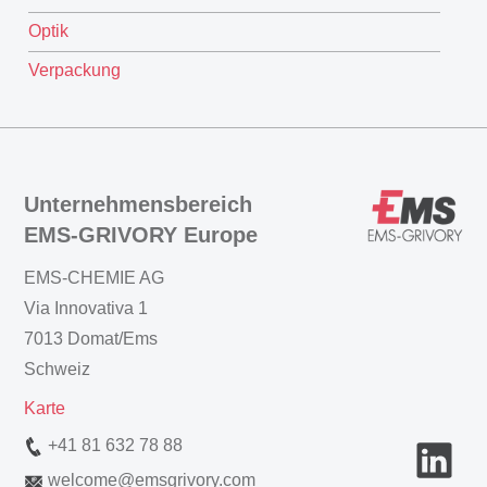
Optik
Verpackung
Unternehmensbereich
EMS-GRIVORY Europe
EMS-CHEMIE AG
Via Innovativa 1
7013 Domat/Ems
Schweiz
Karte
+41 81 632 78 88
welcome
@
emsgrivory.com