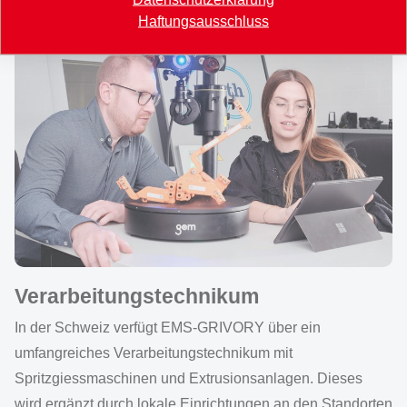
Haftungsausschluss
Verarbeitungstechnikum
In der Schweiz verfügt EMS-GRIVORY über ein
umfangreiches Verarbeitungstechnikum mit
Spritzgiessmaschinen und Extrusionsanlagen. Dieses
wird ergänzt durch lokale Einrichtungen an den Standorten