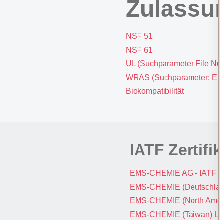
Zulassun
NSF 51
NSF 61
UL (Suchparameter File N
WRAS (Suchparameter: 
Biokompatibilität
IATF Zertifi
EMS-CHEMIE AG - IATF 1
EMS-CHEMIE (Deutschlan
EMS-CHEMIE (North Americ
EMS-CHEMIE (Taiwan) Ltd.