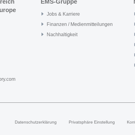
reich
EMS-Gruppe
urope
Jobs & Karriere
Finanzen / Medienmitteilungen
Nachhaltigkeit
ory.com
Datenschutzerklärung
Privatsphäre Einstellung
Kon