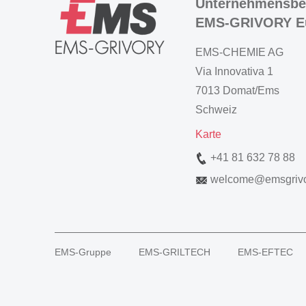
Unternehmensbe
EMS-GRIVORY E
EMS-CHEMIE AG
Via Innovativa 1
7013 Domat/Ems
Schweiz
Karte
+41 81 632 78 88
welcome
@
emsgriv
EMS-Gruppe
EMS-GRILTECH
EMS-EFTEC