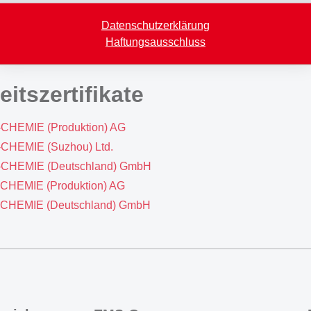
. IATF 16949:2016 [pdf]
Datenschutzerklärung
Haftungsausschluss
itszertifikate
S-CHEMIE (Produktion) AG
S-CHEMIE (Suzhou) Ltd.
MS-CHEMIE (Deutschland) GmbH
S-CHEMIE (Produktion) AG
MS-CHEMIE (Deutschland) GmbH