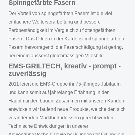
Spinngefärbte Fasern
Der Vorteil von spinngefärbten Fasern ist die viel
einfachere Weiterverarbeitung und bessere
Farbbeständigkeit im Vergleich zu flottengefärbten
Fasern. Das Öffnen in der Karde ist mit spinngefärbten
Fasern hervorragend, die Faserschädigung ist gering,
bei einem äusserst gleichmässigen Vliesbild.
EMS-GRILTECH, kreativ - prompt -
zuverlässig
2011 feiert die EMS-Gruppe ihr 75-jähriges Jubiläum
und kann somit auf jahrelange Erfahrung in den
Hauptmärkten bauen. Zusammen mit unseren Kunden
entwickeln wir laufend neue Produkte, welche den sich
verändernden Marktbedürfnissen gerecht werden.
Technische Entwicklungen in unserer
Anwendungstechnik sowie bei Kunden vor Ort und ein