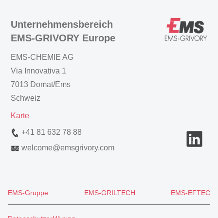
Unternehmensbereich
EMS-GRIVORY Europe
EMS-CHEMIE AG
Via Innovativa 1
7013 Domat/Ems
Schweiz
Karte
+41 81 632 78 88
welcome
@
emsgrivory.com
EMS-Gruppe
EMS-GRILTECH
EMS-EFTEC