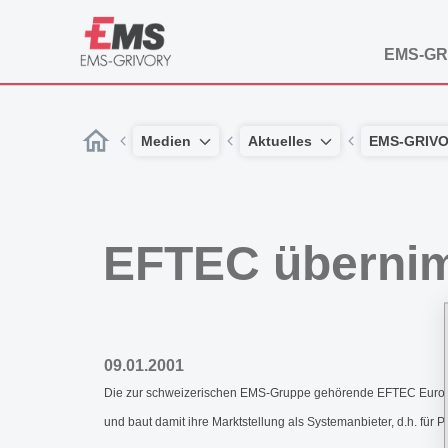
EMS-GR
Medien
Aktuelles
EMS-GRIV
EFTEC überni
09.01.2001
Die zur schweizerischen EMS-Gruppe gehörende EFTEC Europe 
und baut damit ihre Marktstellung als Systemanbieter, d.h. fü