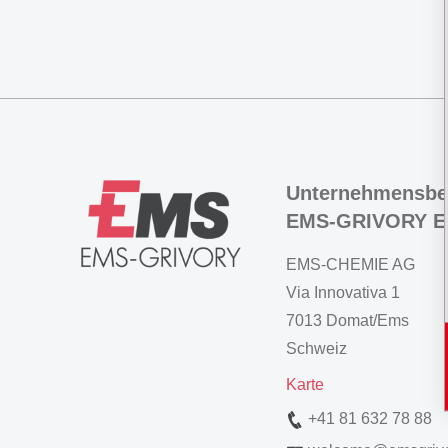
Unternehmensbe
EMS-GRIVORY E
EMS-CHEMIE AG
Via Innovativa 1
7013 Domat/Ems
Schweiz
Karte
+41 81 632 78 88