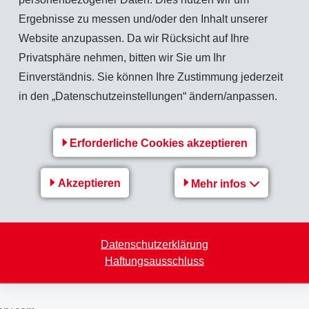
Ergebnisse zu messen und/oder den Inhalt unserer
Zurück zur Übersicht
Website anzupassen. Da wir Rücksicht auf Ihre
Privatsphäre nehmen, bitten wir Sie um Ihr
Einverständnis. Sie können Ihre Zustimmung jederzeit
in den „Datenschutzeinstellungen“ ändern/anpassen.
reich
EMS-Gruppe
Erforderliche Cookies akzeptieren
urope
Jobs & Karriere
Akzeptieren
Mehr infos
Finanzen / Medienmitteilungen
Nachhaltigkeit
Datenschutzerklärung
Haftungsausschluss