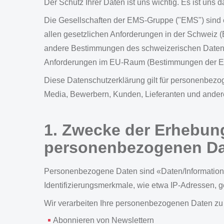
Der Schutz Ihrer Daten ist uns wichtig. Es ist uns
Die Gesellschaften der EMS-Gruppe ("EMS") sind 
allen gesetzlichen Anforderungen in der Schweiz
andere Bestimmungen des schweizerischen Daten
Anforderungen im EU-Raum (Bestimmungen der 
Diese Datenschutzerklärung gilt für personenbezo
Media, Bewerbern, Kunden, Lieferanten und andere
1. Zwecke der Erhebun
personenbezogenen D
Personenbezogene Daten sind «Daten/Informationen, 
Identifizierungsmerkmale, wie etwa IP-Adressen, g
Wir verarbeiten Ihre personenbezogenen Daten z
Abonnieren von Newslettern