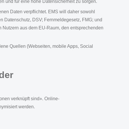
hen und für eine hohe Datensicherheit zu sorgen.
en Daten verpflichtet. EMS will daher sowohl
den Datenschutz, DSV; Fernmeldegesetz, FMG; und
on Nutzern aus dem EU-Raum, den entsprechenden
dene Quellen (Webseiten, mobile Apps, Social
der
onen verknüpft sind». Online-
nymisiert werden.