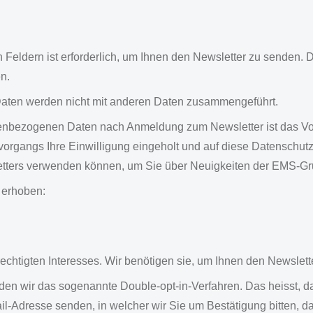
 Feldern ist erforderlich, um Ihnen den Newsletter zu senden. D
en.
aten werden nicht mit anderen Daten zusammengeführt.
nenbezogenen Daten nach Anmeldung zum Newsletter ist das Vorl
gangs Ihre Einwilligung eingeholt und auf diese Datenschutzer
etters verwenden können, um Sie über Neuigkeiten der EMS-Gr
 erhoben:
echtigten Interesses. Wir benötigen sie, um Ihnen den Newslett
n wir das sogenannte Double-opt-in-Verfahren. Das heisst, d
l-Adresse senden, in welcher wir Sie um Bestätigung bitten, 