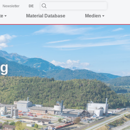
Newsletter
DE
te
Material Database
Medien
ng