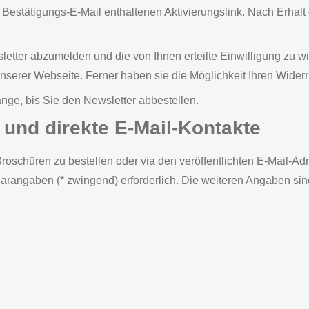
er Bestätigungs-E-Mail enthaltenen Aktivierungslink. Nach Erhal
letter abzumelden und die von Ihnen erteilte Einwilligung zu w
nserer Webseite. Ferner haben sie die Möglichkeit Ihren Wider
nge, bis Sie den Newsletter abbestellen.
 und direkte E-Mail-Kontakte
Broschüren zu bestellen oder via den veröffentlichten E-Mail-
rangaben (* zwingend) erforderlich. Die weiteren Angaben sind 