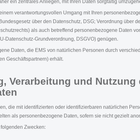
 daher ein zentrales Anliegen, mit Ihren Daten sorgfältig umzuge
einem verantwortungsvollen Umgang mit Ihren personenbezogen
 (Bundesgesetz über den Datenschutz, DSG; Verordnung über 
schutzrechts) als auch betreffend personenbezogene Daten v
EU-Datenschutz-Grundverordnung, DSGVO) genügen.
gene Daten, die EMS von natürlichen Personen durch verschie
n Geschäftspartnern) erhält.
g, Verarbeitung und Nutzung 
aten
die mit identifizierten oder identifizierbaren natürlichen Pers
elten als personenbezogene Daten, sofern sie nicht gezielt ano
u folgenden Zwecken: