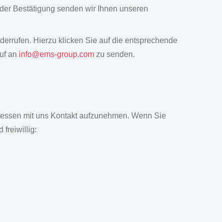
t der Bestätigung senden wir Ihnen unseren
iderrufen. Hierzu klicken Sie auf die entsprechende
ruf an
info
@
ems-group.com
zu senden.
Adressen mit uns Kontakt aufzunehmen. Wenn Sie
freiwillig: