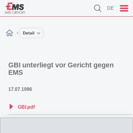
DE
Detail
GBI unterliegt vor Gericht gegen
EMS
17.07.1996
GBI.pdf
Zurück zur Übersicht