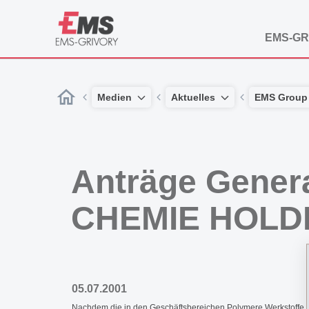
EMS-GR
Medien
Aktuelles
EMS Group
Anträge Gener
CHEMIE HOLD
05.07.2001
Nachdem die in den Geschäftsbereichen Polymere Werkstoffe