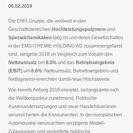
08.02.2019
Die EMS-Gruppe, die weltweit in den
Geschäftsbereichen
Hochleistungspolymere
und
Spezialchemikalien
tätig ist und deren Gesellschaften
in der EMS-CHEMIE HOLDING AG zusammengefasst
sind, steigerte 2018 im Vergleich zum Vorjahr den
Nettoumsatz
um
8.0%
und das
Betriebsergebnis
(EBIT)
um
6.6%
. Nettoumsatz, Betriebsergebnis und
Nettogewinn erreichten damit neue Höchstwerte.
Wie bereits Anfang 2018 erwartet, verlangsamte sich
die Weltkonjunktur zunehmend. Politische
Auseinandersetzungen und neue Handelsbarrieren
verunsicherten die Konsumenten. In der europäischen
Autoindustrie verursachten verzögerte Modell-
Zulassungen und veränderte politische