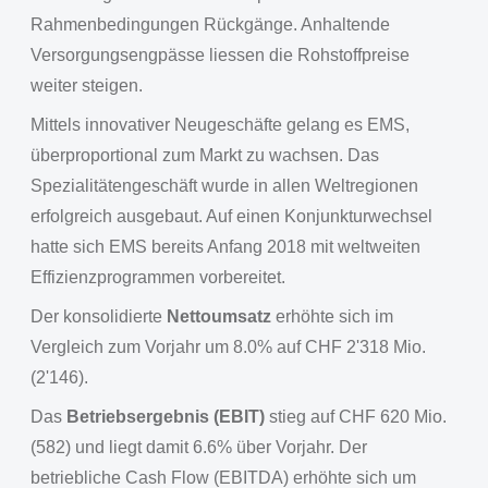
Rahmenbedingungen Rückgänge. Anhaltende
Versorgungsengpässe liessen die Rohstoffpreise
weiter steigen.
Mittels innovativer Neugeschäfte gelang es EMS,
überproportional zum Markt zu wachsen. Das
Spezialitätengeschäft wurde in allen Weltregionen
erfolgreich ausgebaut. Auf einen Konjunkturwechsel
hatte sich EMS bereits Anfang 2018 mit weltweiten
Effizienzprogrammen vorbereitet.
Der konsolidierte
Nettoumsatz
erhöhte sich im
Vergleich zum Vorjahr um 8.0% auf CHF 2'318 Mio.
(2'146).
Das
Betriebsergebnis (EBIT)
stieg auf CHF 620 Mio.
(582) und liegt damit 6.6% über Vorjahr. Der
betriebliche Cash Flow (EBITDA) erhöhte sich um