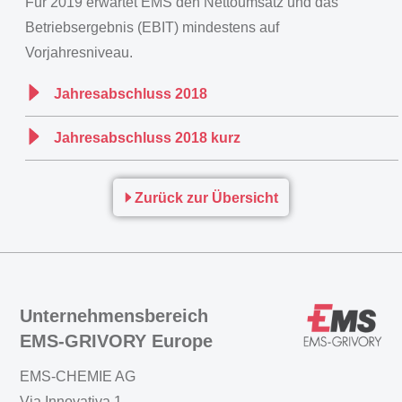
Für 2019 erwartet EMS den Nettoumsatz und das
Betriebsergebnis (EBIT) mindestens auf
Vorjahresniveau.
Jahresabschluss 2018
Jahresabschluss 2018 kurz
Zurück zur Übersicht
Unternehmensbereich
EMS-GRIVORY Europe
EMS-CHEMIE AG
Via Innovativa 1