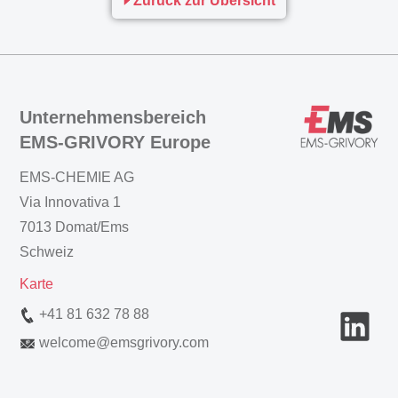
Zurück zur Übersicht
Unternehmensbereich
EMS-GRIVORY Europe
EMS-CHEMIE AG
Via Innovativa 1
7013 Domat/Ems
Schweiz
Karte
+41 81 632 78 88
welcome
@
emsgrivory.com