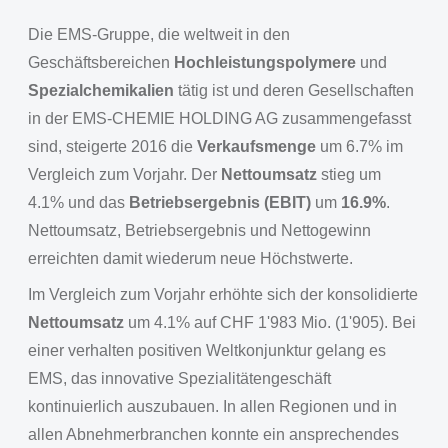
Die EMS-Gruppe, die weltweit in den
Geschäftsbereichen
Hochleistungspolymere
und
Spezialchemikalien
tätig ist und deren Gesellschaften
in der EMS-CHEMIE HOLDING AG zusammengefasst
sind, steigerte 2016 die
Verkaufsmenge
um 6.7% im
Vergleich zum Vorjahr. Der
Nettoumsatz
stieg um
4.1% und das
Betriebsergebnis (EBIT)
um
16.9%
.
Nettoumsatz, Betriebsergebnis und Nettogewinn
erreichten damit wiederum neue Höchstwerte.
Im Vergleich zum Vorjahr erhöhte sich der konsolidierte
Nettoumsatz
um 4.1% auf CHF 1'983 Mio. (1'905). Bei
einer verhalten positiven Weltkonjunktur gelang es
EMS, das innovative Spezialitätengeschäft
kontinuierlich auszubauen. In allen Regionen und in
allen Abnehmerbranchen konnte ein ansprechendes