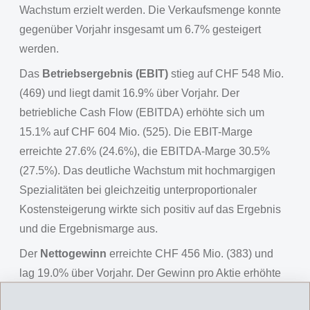
Wachstum erzielt werden. Die Verkaufsmenge konnte
gegenüber Vorjahr insgesamt um 6.7% gesteigert
werden.
Das
Betriebsergebnis (EBIT)
stieg auf CHF 548 Mio.
(469) und liegt damit 16.9% über Vorjahr. Der
betriebliche Cash Flow (EBITDA) erhöhte sich um
15.1% auf CHF 604 Mio. (525). Die EBIT-Marge
erreichte 27.6% (24.6%), die EBITDA-Marge 30.5%
(27.5%). Das deutliche Wachstum mit hochmargigen
Spezialitäten bei gleichzeitig unterproportionaler
Kostensteigerung wirkte sich positiv auf das Ergebnis
und die Ergebnismarge aus.
Der
Nettogewinn
erreichte CHF 456 Mio. (383) und
lag 19.0% über Vorjahr. Der Gewinn pro Aktie erhöhte
sich auf CHF 19.19 (16.09).