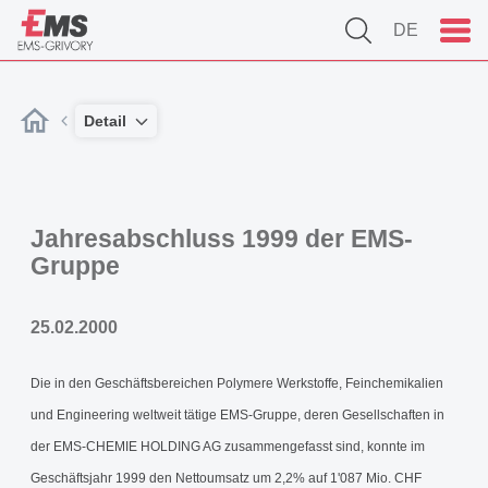
DE
Detail
Jahresabschluss 1999 der EMS-
Gruppe
25.02.2000
Die in den Geschäftsbereichen Polymere Werkstoffe, Feinchemikalien
und Engineering weltweit tätige EMS-Gruppe, deren Gesellschaften in
der EMS-CHEMIE HOLDING AG zusammengefasst sind, konnte im
Geschäftsjahr 1999 den Nettoumsatz um 2,2% auf 1'087 Mio. CHF