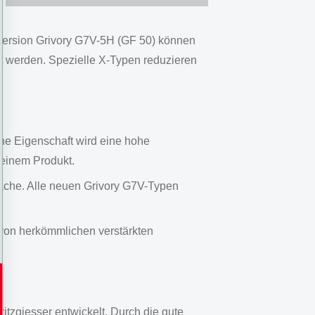
isversion Grivory G7V-5H (GF 50) können
lt werden. Spezielle X-Typen reduzieren
iche Eigenschaft wird eine hohe
 einem Produkt.
fläche. Alle neuen Grivory G7V-Typen
 von herkömmlichen verstärkten
tzgiesser entwickelt. Durch die gute