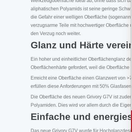
Werkzeugoberfläche ideal ab, ohne dass sich dabe
aliphatischen Polyamids ist seine geringe Schw
die Gefahr einer welligen Oberfläche (sogenannt
verzugsarme Teile mit hochwertiger Oberfläche u
den Verzug noch weiter.
Glanz und Härte verei
Ein hoher und einheitlicher Oberflächenglanz def
Oberflächenhärte gefordert, weil die Oberfläche 
Erreicht eine Oberfläche einen Glanzwert von >7
erfüllen diese Anforderungen mit 50% Glasfaser
Die Oberfläche des neuen Grivory G7V ist zudem 
Polyamiden. Dies wird vor allem durch die Eigen
Einfache und energie
Das neue Grivory G7V wurde für Hochglanzdesign