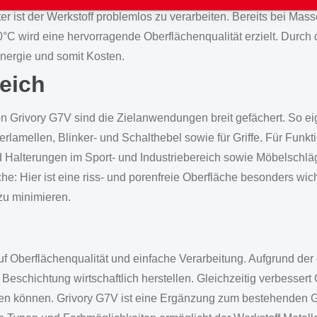
ster ist der Werkstoff problemlos zu verarbeiten. Bereits bei M
 wird eine hervorragende Oberflächenqualität erzielt. Durch 
nergie und somit Kosten.
reich
 Grivory G7V sind die Zielanwendungen breit gefächert. So eign
rlamellen, Blinker- und Schalthebel sowie für Griffe. Für Funk
 Halterungen im Sport- und Industriebereich sowie Möbelschläg
he: Hier ist eine riss- und porenfreie Oberfläche besonders wi
zu minimieren.
f Oberflächenqualität und einfache Verarbeitung. Aufgrund der e
Beschichtung wirtschaftlich herstellen. Gleichzeitig verbessert
allen können. Grivory G7V ist eine Ergänzung zum bestehenden 