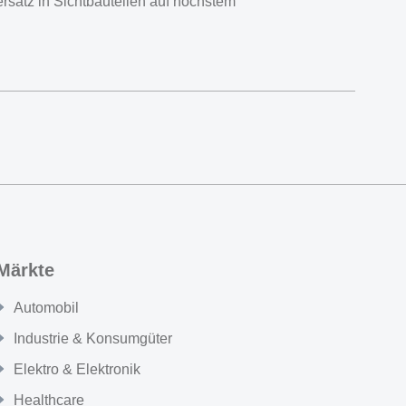
ersatz in Sichtbauteilen auf höchstem
Märkte
Automobil
Industrie & Konsumgüter
Elektro & Elektronik
Healthcare