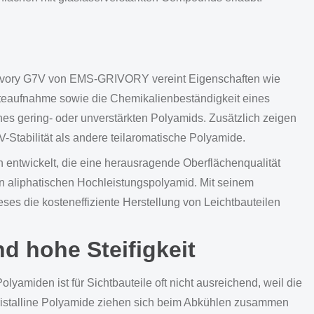
 Grivory G7V von EMS-GRIVORY vereint Eigenschaften wie
hteaufnahme sowie die Chemikalienbeständigkeit eines
nes gering- oder unverstärkten Polyamids. Zusätzlich zeigen
Stabilität als andere teilaromatische Polyamide.
entwickelt, die eine herausragende Oberflächenqualität
en aliphatischen Hochleistungspolyamid. Mit seinem
eses die kosteneffiziente Herstellung von Leichtbauteilen
d hohe Steifigkeit
lyamiden ist für Sichtbauteile oft nicht ausreichend, weil die
ilkristalline Polyamide ziehen sich beim Abkühlen zusammen