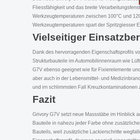
Fliessfähigkeit und das breite Verarbeitungsfen
Werkzeugtemperaturen zwischen 100°C und 120°C
Werkzeugtemperaturen spart der Spritzgiesser E
Vielseitiger Einsatzbe
Dank des hervorragenden Eigenschaftsprofils von
Strukturbauteile im Automobilinnenraum wie Lüfte
G7V ebenso geeignet wie für Fixierelemente und
aber auch in der Lebensmittel- und Medizinbranc
und im schlimmsten Fall Kreuzkontaminationen 
Fazit
Grivory G7V setzt neue Massstäbe im Hinblick au
Bauteile in nahezu jeder Farbe ohne zusätzliche 
Bauteils, weil zusätzliche Lackierschritte wegf