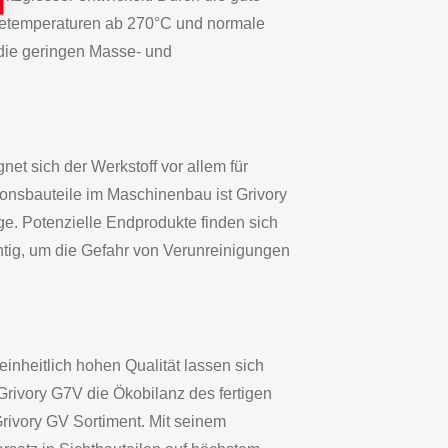
assetemperaturen ab 270°C und normale
die geringen Masse- und
et sich der Werkstoff vor allem für
tionsbauteile im Maschinenbau ist Grivory
e. Potenzielle Endprodukte finden sich
chtig, um die Gefahr von Verunreinigungen
inheitlich hohen Qualität lassen sich
 Grivory G7V die Ökobilanz des fertigen
Grivory GV Sortiment. Mit seinem