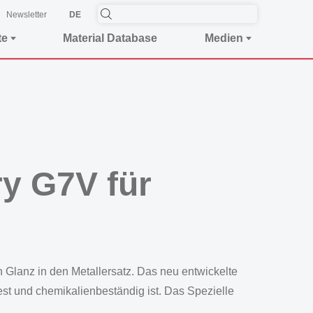
Newsletter
DE
te
Material Database
Medien
ry G7V für
 Glanz in den Metallersatz. Das neu entwickelte
fest und chemikalienbeständig ist. Das Spezielle