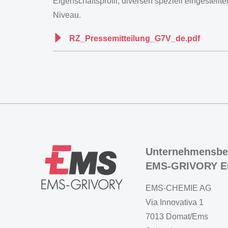
Eigenschaftsprofil, diversen speziell eingestell
Niveau.
RZ_Pressemitteilung_G7V_de.pdf
Unternehmensbe
EMS-GRIVORY E
EMS-CHEMIE AG
Via Innovativa 1
7013 Domat/Ems