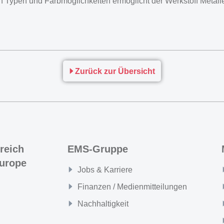
ten Typen und Farbmöglichkeiten ermöglicht der Werkstoff Metall
Zurück zur Übersicht
reich
EMS-Gruppe
urope
Jobs & Karriere
Finanzen / Medienmitteilungen
Nachhaltigkeit