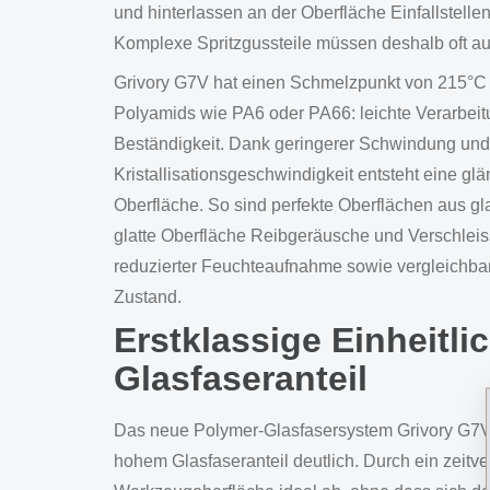
und hinterlassen an der Oberfläche Einfallstelle
Komplexe Spritzgussteile müssen deshalb oft auf
Grivory G7V hat einen Schmelzpunkt von 215°C und
Polyamids wie PA6 oder PA66: leichte Verarbeitu
Beständigkeit. Dank geringerer Schwindung und 
Kristallisationsgeschwindigkeit entsteht eine glä
Oberfläche. So sind perfekte Oberflächen aus gla
glatte Oberfläche Reibgeräusche und Verschleiss
reduzierter Feuchteaufnahme sowie vergleichbarer
Zustand.
Erstklassige Einheitli
Glasfaseranteil
Das neue Polymer-Glasfasersystem Grivory G7V v
hohem Glasfaseranteil deutlich. Durch ein zeitve