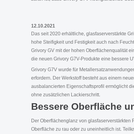
12.10.2021
Das seit 2020 erhältliche, glasfaserverstärkte
hohe Steifigkeit und Festigkeit auch nach Feuc
Grivory GV mit der hohen Oberflächenqualität ei
die neuen Grivory G7V-Produkte eine bessere UV-
Grivory G7V wurde für Metallersatzanwendungen 
erfordern. Der Werkstoff besteht aus einem neu
ausbalancierten Eigenschaftsprofil ermöglicht di
ohne zusätzlichen Lackierschritt.
Bessere Oberfläche un
Der Oberflächenglanz von glasfaserverstärkten Po
Oberfläche zu rau oder zu uneinheitlich ist. Te