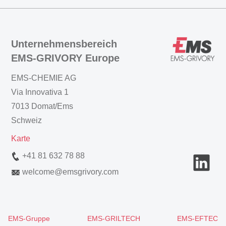
Unternehmensbereich
EMS-GRIVORY Europe
EMS-CHEMIE AG
Via Innovativa 1
7013 Domat/Ems
Schweiz
Karte
+41 81 632 78 88
welcome
@
emsgrivory.com
EMS-Gruppe
EMS-GRILTECH
EMS-EFTEC