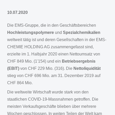
10.07.2020
Die EMS-Gruppe, die in den Geschäftsbereichen
Hochleistungspolymere
und
Spezialchemikalien
weltweit tätig ist und deren Gesellschaften in der EMS-
CHEMIE HOLDING AG zusammengefasst sind,
erzielte im 1. Halbjahr 2020 einen Nettoumsatz von
CHF 849 Mio. (1'154) und ein
Betriebsergebnis
(EBIT)
von CHF 229 Mio. (316). Die
Nettoliquidität
stieg von CHF 696 Mio. am 31. Dezember 2019 auf
CHF 864 Mio.
Die weltweite Wirtschaft wurde stark von den
staatlichen COVID-19-Massnahmen getroffen. Die
meisten Verkaufsgeschäfte blieben über mehrere
Wochen geschlossen. In weiten Teilen der Welt kam