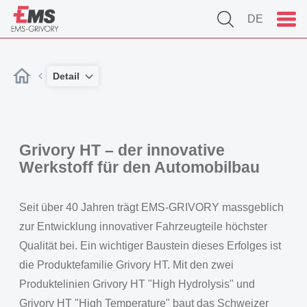
DE
Detail
Grivory HT – der innovative
Werkstoff für den Automobilbau
Seit über 40 Jahren trägt EMS-GRIVORY massgeblich
zur Entwicklung innovativer Fahrzeugteile höchster
Qualität bei. Ein wichtiger Baustein dieses Erfolges ist
die Produktefamilie Grivory HT. Mit den zwei
Produktelinien Grivory HT "High Hydrolysis" und
Grivory HT "High Temperature" baut das Schweizer