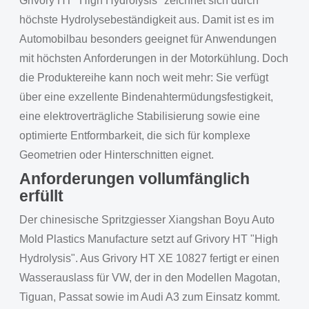
Grivory HT "High Hydrolysis" zeichnet sich durch
höchste Hydrolysebeständigkeit aus. Damit ist es im
Automobilbau besonders geeignet für Anwendungen
mit höchsten Anforderungen in der Motorkühlung. Doch
die Produktereihe kann noch weit mehr: Sie verfügt
über eine exzellente Bindenahtermüdungsfestigkeit,
eine elektroverträgliche Stabilisierung sowie eine
optimierte Entformbarkeit, die sich für komplexe
Geometrien oder Hinterschnitten eignet.
Anforderungen vollumfänglich
erfüllt
Der chinesische Spritzgiesser Xiangshan Boyu Auto
Mold Plastics Manufacture setzt auf Grivory HT "High
Hydrolysis". Aus Grivory HT XE 10827 fertigt er einen
Wasserauslass für VW, der in den Modellen Magotan,
Tiguan, Passat sowie im Audi A3 zum Einsatz kommt.