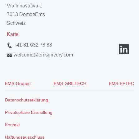
Via Innovativa 1
7013 Domat/Ems
Schweiz
Karte
+41 81 632 78 88
welcome
@
emsgrivory.com
EMS-Gruppe
EMS-GRILTECH
EMS-EFTEC
Datenschutzerklärung
Privatsphäre Einstellung
Kontakt
Haftungsausschluss