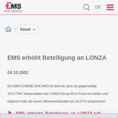
DE
Detail
EMS erhöht Beteiligung an LONZA
04.10.2002
Die EMS-CHEMIE HOLDING AG teilt mit, dass sie gegenwärtig
10'127'047 Namenaktien der LONZA Group AG in Form von Aktien und
Optionen hält, die einem Stimmrechtsanteil von 20.07% entsprechen.
EMS_erhoeht_Beteiligung_an_LONZA.pdf