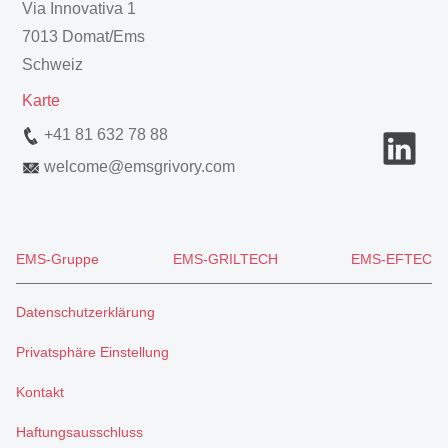
Via Innovativa 1
7013 Domat/Ems
Schweiz
Karte
+41 81 632 78 88
welcome
@
emsgrivory.com
EMS-Gruppe
EMS-GRILTECH
EMS-EFTEC
Datenschutzerklärung
Privatsphäre Einstellung
Kontakt
Haftungsausschluss