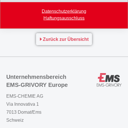
MI Half-year report IFRS 2020.pdf
Datenschutzerklärung
Haftungsausschluss
MM Halbjahresabschluss IFRS 2020.pdf
Zurück zur Übersicht
Unternehmensbereich
EMS-GRIVORY Europe
EMS-CHEMIE AG
Via Innovativa 1
7013 Domat/Ems
Schweiz