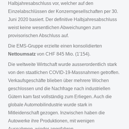
Halbjahresabschluss vor, welcher auf den
Einzelabschlüssen der Konzerngesellschaften per 30.
Juni 2020 basiert. Der definitive Halbjahresabschluss
weist keine wesentlichen Abweichungen zum
provisorischen Abschluss auf.
Die EMS-Gruppe erzielte einen konsolidierten
Nettoumsatz
von CHF 845 Mio. (1'154).
Die weltweite Wirtschaft wurde ausserordentlich stark
von den staatlichen COVID-19-Massnahmen getroffen.
Verkaufsgeschäfte blieben über mehrere Wochen
geschlossen und die Nachfrage nach industriellen
Gütern kam fast vollständig zum Erliegen. Auch die
globale Automobilindustrie wurde stark in
Mitleidenschaft gezogen. Inzwischen haben die
Autowerke ihre Produktionen, mit wenigen
Ausnahmen, wieder angefahren.