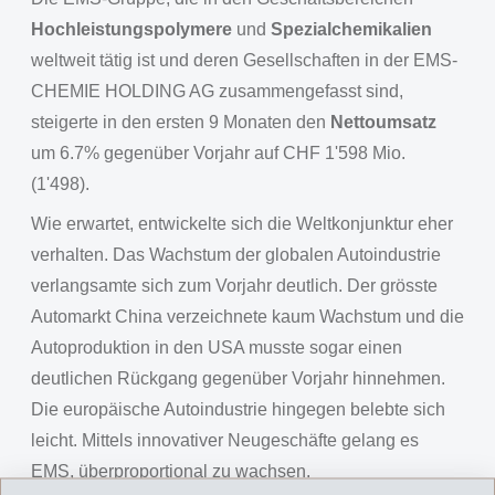
Hochleistungspolymere
und
Spezialchemikalien
weltweit tätig ist und deren Gesellschaften in der EMS-
CHEMIE HOLDING AG zusammengefasst sind,
steigerte in den ersten 9 Monaten den
Nettoumsatz
um 6.7% gegenüber Vorjahr auf CHF 1'598 Mio.
(1'498).
Wie erwartet, entwickelte sich die Weltkonjunktur eher
verhalten. Das Wachstum der globalen Autoindustrie
verlangsamte sich zum Vorjahr deutlich. Der grösste
Automarkt China verzeichnete kaum Wachstum und die
Autoproduktion in den USA musste sogar einen
deutlichen Rückgang gegenüber Vorjahr hinnehmen.
Die europäische Autoindustrie hingegen belebte sich
leicht. Mittels innovativer Neugeschäfte gelang es
EMS, überproportional zu wachsen.