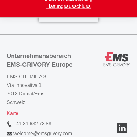
Haftungsausschluss
Zurück zur Übersicht
Unternehmensbereich
EMS-GRIVORY Europe
EMS-CHEMIE AG
Via Innovativa 1
7013 Domat/Ems
Schweiz
Karte
+41 81 632 78 88
welcome
@
emsgrivory.com