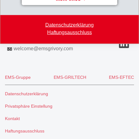
7013 Domat/Ems
Schweiz
Datenschutzerklärung
Karte
Haftungsausschluss
+41 81 632 78 88
welcome
@
emsgrivory.com
EMS-Gruppe
EMS-GRILTECH
EMS-EFTEC
Datenschutzerklärung
Privatsphäre Einstellung
Kontakt
Haftungsausschluss