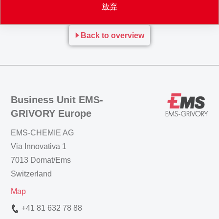
Verlaengerung_Jubilaeumsausstellung.pdf
放弃
Back to overview
Business Unit EMS-
GRIVORY Europe
EMS-CHEMIE AG
Via Innovativa 1
7013 Domat/Ems
Switzerland
Map
+41 81 632 78 88