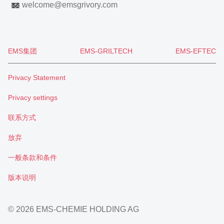
welcome
@
emsgrivory.com
EMS集团
EMS-GRILTECH
EMS-EFTEC
Privacy Statement
Privacy settings
联系方式
放弃
一般条款和条件
版本说明
© 2026 EMS-CHEMIE HOLDING AG