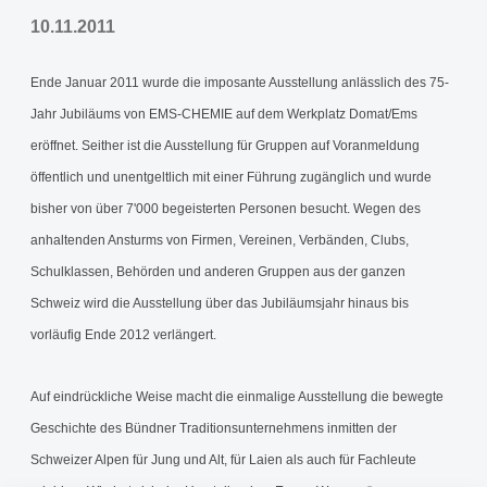
10.11.2011
Ende Januar 2011 wurde die imposante Ausstellung anlässlich des 75-
Jahr Jubiläums von EMS-CHEMIE auf dem Werkplatz Domat/Ems
eröffnet. Seither ist die Ausstellung für Gruppen auf Voranmeldung
öffentlich und unentgeltlich mit einer Führung zugänglich und wurde
bisher von über 7'000 begeisterten Personen besucht. Wegen des
anhaltenden Ansturms von Firmen, Vereinen, Verbänden, Clubs,
Schulklassen, Behörden und anderen Gruppen aus der ganzen
Schweiz wird die Ausstellung über das Jubiläumsjahr hinaus bis
vorläufig Ende 2012 verlängert.
Auf eindrückliche Weise macht die einmalige Ausstellung die bewegte
Geschichte des Bündner Traditionsunternehmens inmitten der
Schweizer Alpen für Jung und Alt, für Laien als auch für Fachleute