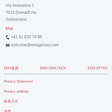
Via Innovativa 1
7013 Domat/Ems
Switzerland
Map
+41 81 632 78 88
welcome
@
emsgrivory.com
EMS集团
EMS-GRILTECH
EMS-EFTEC
Privacy Statement
Privacy settings
联系方式
放弃