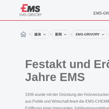
EMS-GR
媒体
新闻
EMS-GRIVORY
Festakt und Er
Jahre EMS
1936 wurde mit der Gründung der Holzverzucke
aus Politik und Wirtschaft feiert die EMS-CHEMIE
Eröffnung einer imposanten Jubiläumsausstellung,