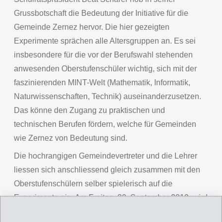
Grussbotschaft die Bedeutung der Initiative für die
Gemeinde Zernez hervor. Die hier gezeigten
Experimente sprächen alle Altersgruppen an. Es sei
insbesondere für die vor der Berufswahl stehenden
anwesenden Oberstufenschüler wichtig, sich mit der
faszinierenden MINT-Welt (Mathematik, Informatik,
Naturwissenschaften, Technik) auseinanderzusetzen.
Das könne den Zugang zu praktischen und
technischen Berufen fördern, welche für Gemeinden
wie Zernez von Bedeutung sind.
Die hochrangigen Gemeindevertreter und die Lehrer
liessen sich anschliessend gleich zusammen mit den
Oberstufenschülern selber spielerisch auf die
Experimente ein. Am Freitag, 20. September 2019, wird
das EMSORAMA Mobil von allen Zernezer