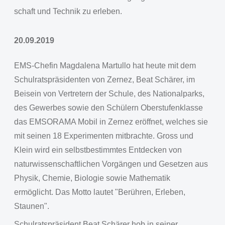
schaft und Technik zu erleben.
20.09.2019
EMS-Chefin Magdalena Martullo hat heute mit dem
Schulratspräsidenten von Zernez, Beat Schärer, im
Beisein von Vertretern der Schule, des Nationalparks,
des Gewerbes sowie den Schülern Oberstufenklasse
das EMSORAMA Mobil in Zernez eröffnet, welches sie
mit seinen 18 Experimenten mitbrachte. Gross und
Klein wird ein selbstbestimmtes Entdecken von
naturwissenschaftlichen Vorgängen und Gesetzen aus
Physik, Chemie, Biologie sowie Mathematik
ermöglicht. Das Motto lautet "Berühren, Erleben,
Staunen".
Schulratspräsident Beat Schärer hob in seiner