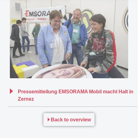
Pressemitteilung EMSORAMA Mobil macht Halt in
Zernez
Back to overview