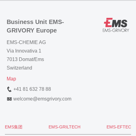
Business Unit EMS-
GRIVORY Europe
EMS-CHEMIE AG
Via Innovativa 1
7013 Domat/Ems
Switzerland
Map
+41 81 632 78 88
welcome
@
emsgrivory.com
EMS集团
EMS-GRILTECH
EMS-EFTEC