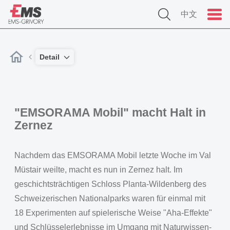
中文
Detail
"EMSORAMA Mobil" macht Halt in
Zernez
Nachdem das EMSORAMA Mobil letzte Woche im Val
Müstair weilte, macht es nun in Zernez halt. Im
geschichtsträchtigen Schloss Planta-Wildenberg des
Schweizerischen Nationalparks waren für einmal mit
18 Experimenten auf spielerische Weise "Aha-Effekte"
und Schlüsselerlebnisse im Umgang mit Naturwissen-